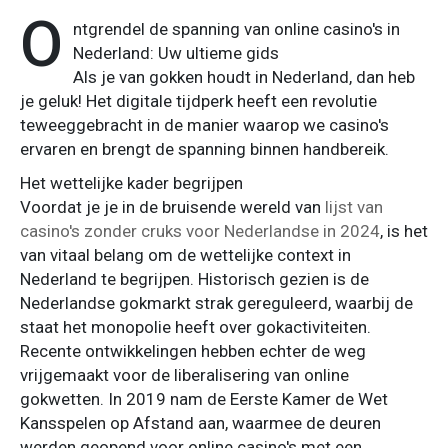
O
ntgrendel de spanning van online casino's in
Nederland: Uw ultieme gids
Als je van gokken houdt in Nederland, dan heb
je geluk! Het digitale tijdperk heeft een revolutie
teweeggebracht in de manier waarop we casino's
ervaren en brengt de spanning binnen handbereik.
Het wettelijke kader begrijpen
Voordat je je in de bruisende wereld van
lijst van
casino's zonder cruks voor Nederlandse in 2024
, is het
van vitaal belang om de wettelijke context in
Nederland te begrijpen. Historisch gezien is de
Nederlandse gokmarkt strak gereguleerd, waarbij de
staat het monopolie heeft over gokactiviteiten.
Recente ontwikkelingen hebben echter de weg
vrijgemaakt voor de liberalisering van online
gokwetten. In 2019 nam de Eerste Kamer de Wet
Kansspelen op Afstand aan, waarmee de deuren
werden geopend voor online casino's met een