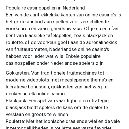
Populaire casinospellen in Nederland
Een van de aantrekkelijke kanten van online casino's is
het grote aanbod aan spellen voor verschillende
voorkeuren en vaardigheidsniveaus. Of je nu een fan
bent van klassieke tafelspellen, zoals blackjack en
roulette, of de voorkeur geeft aan de adrenalinekick
van fruitautomaten, Nederlandse online casino's
hebben voor ieder wat wils. Enkele populaire
casinospellen onder Nederlandse spelers zijn
Gokkasten: Van traditionele fruitmachines tot
moderne videoslots met meeslepende thema's en
lucratieve bonussen, gokkasten zijn niet weg te
denken uit elk online casino.
Blackjack: Een spel van vaardigheid en strategie,
blackjack biedt spelers de kans om de dealer te
verslaan en groots te winnen.
Roulette: Met het iconische draaiende wiel en de vele
inzetmogelijkheden is roulette een vaste favoriet