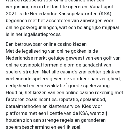
vergunning om in het land te opereren. Vanaf april
2021 is de Nederlandse Kansspelautoriteit (KSA)
begonnen met het accepteren van aanvragen voor
online gokvergunningen, wat een belangrijke mijlpaal
is in het legalisatieproces.
Een betrouwbaar online casino kiezen
Met de legalisering van online gokken is de
Nederlandse markt getuige geweest van een golf van
online casinoplatformen die om de aandacht van
spelers streden. Niet alle casino's zijn echter gelijk en
veeleisende spelers geven de voorkeur aan veiligheid,
eerlijkheid en een kwalitatief goede spelervaring.
Houd bij het kiezen van een online casino rekening met
factoren zoals licenties, reputatie, spelaanbod,
betaalmethoden en klantenservice. Kies voor
platforms met een licentie van de KSA, want zij
houden zich aan strenge regels en garanderen
spelersbescherming en eerlijk spel.