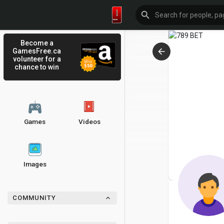
Become a
GamesFree.ca
volunteer for a
chance to win
Games
Videos
Images
COMMUNITY