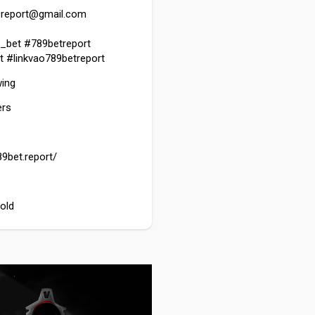
.report@gmail.com
_bet #789betreport
 #linkvao789betreport
wing
ers
89bet.report/
old