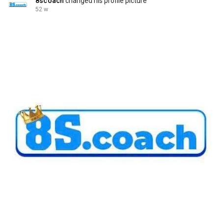
8scoach
changed his profile picture
52 w