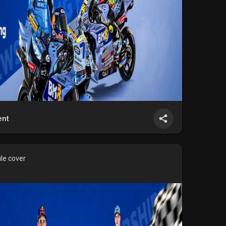
nt
le cover