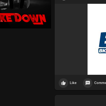
Like
Comme