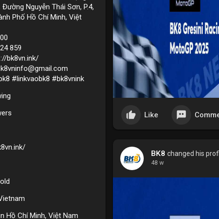
, Đường Nguyễn Thái Sơn, P.4,
ành Phố Hồ Chí Minh, Việt
000
624 859
://bk8vn.ink/
bk8vninfo@gmail.com
bk8 #linkvaobk8 #bk8vnink
wing
wers
Like
Comme
k8vn.ink/
BK8
changed his profi
48 w
old
 Vietnam
in Hồ Chí Minh, Việt Nam