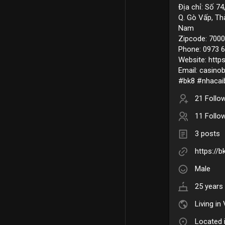
Địa chỉ: Số 74
Q. Gò Vấp, Th
Nam
Zipcode: 700
Phone: 0973 
Website: https
Email:
casino
#bk8 #nhacai
21 Follo
11 Follo
3 posts
https://b
Male
25 years 
Living in
Located 