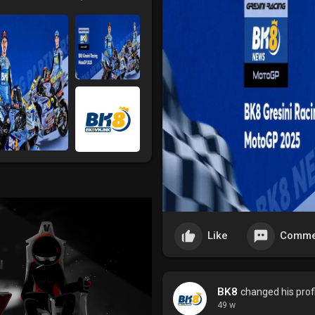
Like
Comme
BK8
changed his profi
49 w