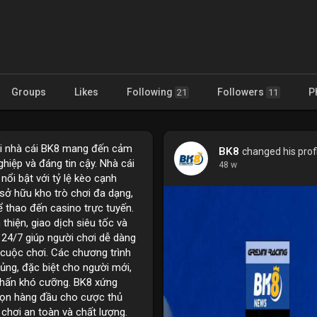
Groups
Likes
Following
Followers
P
21
11
ại nhà cái BK8 mang đến cảm
BK8
changed his profi
hiệp và đáng tin cậy. Nhà cái
48 w
nổi bật với tỷ lệ kèo cạnh
sở hữu kho trò chơi đa dạng,
ể thao đến casino trực tuyến.
 thiện, giao dịch siêu tốc và
 24/7 giúp người chơi dễ dàng
cuộc chơi. Các chương trình
ủng, đặc biệt cho người mới,
nhấn khó cưỡng. BK8 xứng
họn hàng đầu cho cược thủ
chơi an toàn và chất lượng.